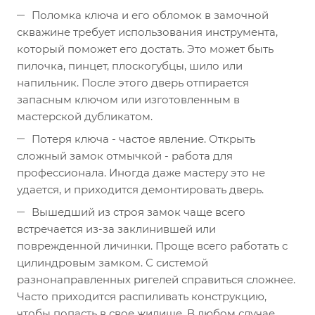
Поломка ключа и его обломок в замочной
скважине требует использования инструмента,
который поможет его достать. Это может быть
пилочка, пинцет, плоскогубцы, шило или
напильник. После этого дверь отпирается
запасным ключом или изготовленным в
мастерской дубликатом.
Потеря ключа - частое явление. Открыть
сложный замок отмычкой - работа для
профессионала. Иногда даже мастеру это не
удается, и приходится демонтировать дверь.
Вышедший из строя замок чаще всего
встречается из-за заклинившей или
поврежденной личинки. Проще всего работать с
цилиндровым замком. С системой
разнонаправленных ригелей справиться сложнее.
Часто приходится распиливать конструкцию,
чтобы попасть в свое жилище. В любом случае